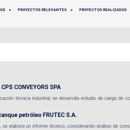
IOS
PROYECTOS RELEVANTES
PROYECTOS REALIZADOS
le CPS CONVEYORS SPA
icación técnica industrial, se desarrolla estudio de carga de c
tanque petróleo FRUTEC S.A.
e, se elabora un informe técnico, considerando análisis de cons