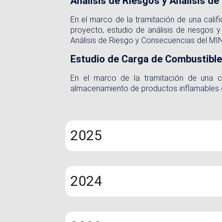
Análisis de Riesgos y Análisis 
En el marco de la tramitación de una cali
proyecto, estudio de análisis de riesgos
Análisis de Riesgo y Consecuencias del MI
Estudio de Carga de Combustibl
En el marco de la tramitación de una ca
almacenamiento de productos inflamables 
2025
2024