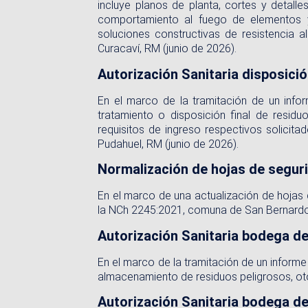
incluye planos de planta, cortes y detalle
comportamiento al fuego de elementos y
soluciones constructivas de resistencia 
Curacaví, RM (junio de 2026).
Autorización Sanitaria disposició
En el marco de la tramitación de un inform
tratamiento o disposición final de residu
requisitos de ingreso respectivos solici
Pudahuel, RM (junio de 2026).
Normalización de hojas de segur
En el marco de una actualización de hojas
la NCh 2245:2021, comuna de San Bernardo
Autorización Sanitaria bodega de
En el marco de la tramitación de un informe
almacenamiento de residuos peligrosos, o
Autorización Sanitaria bodega de