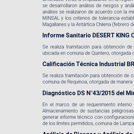
se desarrollaron análisis de riesgos y a
análisis se realizaron de acuerdo con la 
MINSAL y los criterios de tolerancia esta
Magallanes y la Antártica Chilena (febrero d
Informe Sanitario DESERT KING C
Se realiza tramitación para obtención d
ubicada en comuna de Quintero, otorgada d
Calificación Técnica Industrial 
Se realiza tramitación para obtención de 
comuna de Requínoa, otorgada de manera fa
Diagnóstico DS N°43/2015 del M
En el marco de un requerimiento interno
Almacenamiento de sustancias peligrosas,
generar informe técnico con configuracion
de los límites permitidos, comuna de Lampa