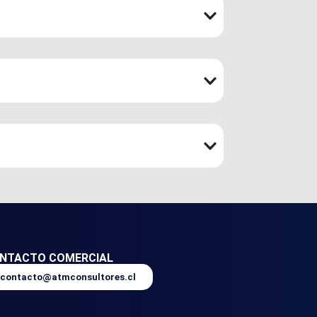
NTACTO COMERCIAL
contacto@atmconsultores.cl