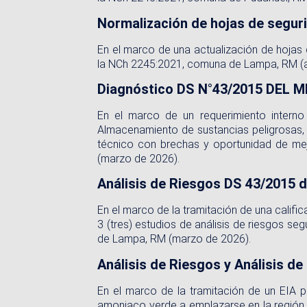
Normalización de hojas de segur
En el marco de una actualización de hojas
la NCh 2245:2021, comuna de Lampa, RM (ab
Diagnóstico DS N°43/2015 DEL M
En el marco de un requerimiento interno
Almacenamiento de sustancias peligrosas,
técnico con brechas y oportunidad de me
(marzo de 2026).
Análisis de Riesgos DS 43/2015
En el marco de la tramitación de una califi
3 (tres) estudios de análisis de riesgos 
de Lampa, RM (marzo de 2026).
Análisis de Riesgos y Análisis
En el marco de la tramitación de un EIA
amoniaco verde a emplazarse en la región 