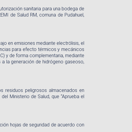
autorización sanitaria para una bodega de
EREMI de Salud RM, comuna de Pudahuel,
o en emisiones mediante electrólisis, el
uencias para efecto térmicos y mecánicos
C) y de forma complementaria, mediante
s a la generación de hidrógeno gaseoso,
 los residuos peligrosos almacenados en
del Ministerio de Salud, que “Aprueba el
zación hojas de seguridad de acuerdo con