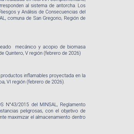
orresponden al sistema de antorcha. Los
 Riesgos y Análisis de Consecuencias del
NSAL, comuna de San Gregorio, Región de
 chipeado mecánico y acopio de biomasa
 Quintero, V región (febrero de 2026)
e productos inflamables proyectada en la
, VI región (febrero de 2026).
e DS N°43/2015 del MINSAL, Reglamento
tancias peligrosas, con el objetivo de
ente maximizar el almacenamiento dentro