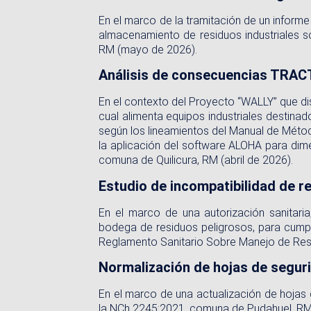
En el marco de la tramitación de un informe
almacenamiento de residuos industriales 
RM (mayo de 2026).
Análisis de consecuencias TRA
En el contexto del Proyecto “WALLY” que di
cual alimenta equipos industriales destina
según los lineamientos del Manual de Mét
la aplicación del software ALOHA para di
comuna de Quilicura, RM (abril de 2026).
Estudio de incompatibilidad de r
En el marco de una autorización sanitari
bodega de residuos peligrosos, para cumpli
Reglamento Sanitario Sobre Manejo de Resi
Normalización de hojas de segur
En el marco de una actualización de hojas
la NCh 2245:2021, comuna de Pudahuel, RM 