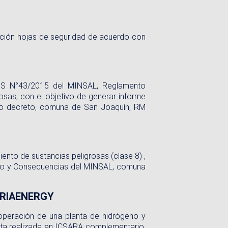
zación hojas de seguridad de acuerdo con
e DS N°43/2015 del MINSAL, Reglamento
sas, con el objetivo de generar informe
do decreto, comuna de San Joaquín, RM
ento de sustancias peligrosas (clase 8) ,
iesgo y Consecuencias del MINSAL, comuna
STRIAENERGY
operación de una planta de hidrógeno y
ulta realizada en ICSARA complementario,