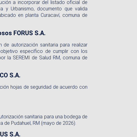
ción a incorporar del listado oficial de
da y Urbanismo, documento que valida
 ubicado en planta Curacaví, comuna de
grosos FORUS S.A.
 de autorización sanitaria para realizar
l objetivo específico de cumplir con los
le por la SEREMI de Salud RM, comuna de
CO S.A.
zación hojas de seguridad de acuerdo con
autorización sanitaria para una bodega de
na de Pudahuel, RM (mayo de 2026).
RUS S.A.