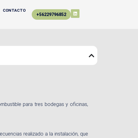
CONTACTO
+56229796852
ombustible para tres bodegas y oficinas,
ecuencias realizado a la instalación, que