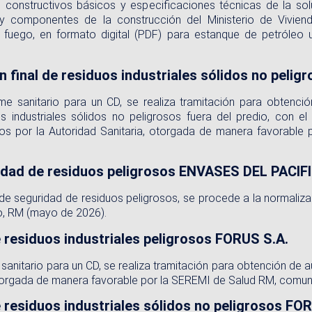
s constructivos básicos y especificaciones técnicas de la solu
 componentes de la construcción del Ministerio de Vivien
al fuego, en formato digital (PDF) para estanque de petróleo
n final de residuos industriales sólidos no peli
e sanitario para un CD, se realiza tramitación para obtención
os industriales sólidos no peligrosos fuera del predio, con e
tados por la Autoridad Sanitaria, otorgada de manera favorab
idad de residuos peligrosos ENVASES DEL PACIFI
 de seguridad de residuos peligrosos, se procede a la normali
, RM (mayo de 2026).
 residuos industriales peligrosos FORUS S.A.
 sanitario para un CD, se realiza tramitación para obtención de 
torgada de manera favorable por la SEREMI de Salud RM, comu
 residuos industriales sólidos no peligrosos FO