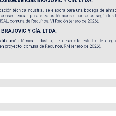
de Consecuencias BRAJOVIC Y CÍA. LTDA.
ficación técnica industrial, se elabora para una bodega de al
 y consecuencias para efectos térmicos elaborados según los
NSAL, comuna de Requínoa, VI Región (enero de 2026).
e BRAJOVIC Y CÍA. LTDA.
lificación técnica industrial, se desarrolla estudio de ca
en proyecto, comuna de Requínoa, RM (enero de 2026).