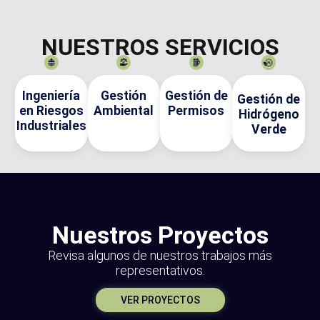
NUESTROS
SERVICIOS
Ingeniería
Gestión
Gestión de
Gestión de
en Riesgos
Ambiental
Permisos
Hidrógeno
Industriales
Verde
Nuestros Proyectos
Revisa algunos de nuestros trabajos más
representativos.
VER PROYECTOS