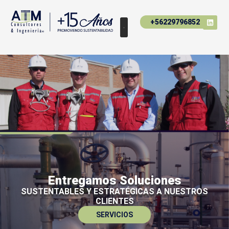
+56229796852
Entregamos Soluciones
SUSTENTABLES Y ESTRATÉGICAS A NUESTROS
CLIENTES
SERVICIOS