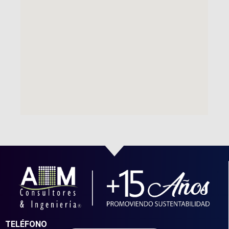
TELÉFONO