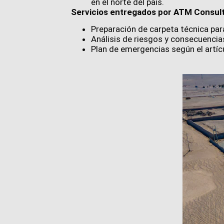
en el norte del país.
Servicios entregados por ATM Consult
Preparación de carpeta técnica para
Análisis de riesgos y consecuenci
Plan de emergencias según el artí