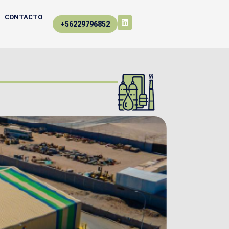
CONTACTO
+56229796852