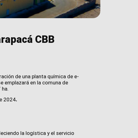
Tarapacá CBB
ración de una planta química de e-
 se emplazará en la comuna de
 ha.
de 2024
.
ciendo la logística y el servicio