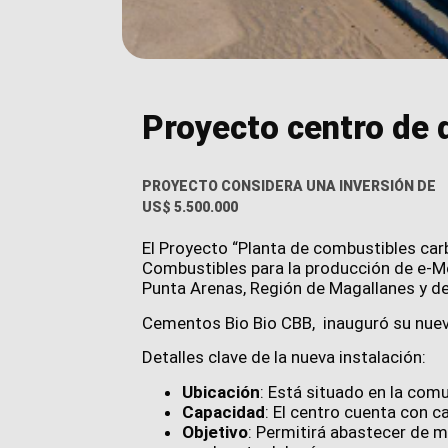
Proyecto centro de 
PROYECTO CONSIDERA UNA INVERSIÓN DE
US$ 5.500.000
El Proyecto “Planta de combustibles car
Combustibles para la producción de e-Me
Punta Arenas, Región de Magallanes y de 
Cementos Bio Bio CBB, inauguró su nuev
Detalles clave de la nueva instalación:
Ubicación
: Está situado en la co
Capacidad
: El centro cuenta con 
Objetivo
: Permitirá abastecer de ma