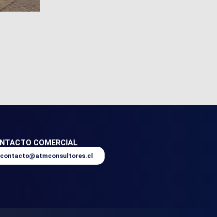
NTACTO COMERCIAL
contacto@atmconsultores.cl