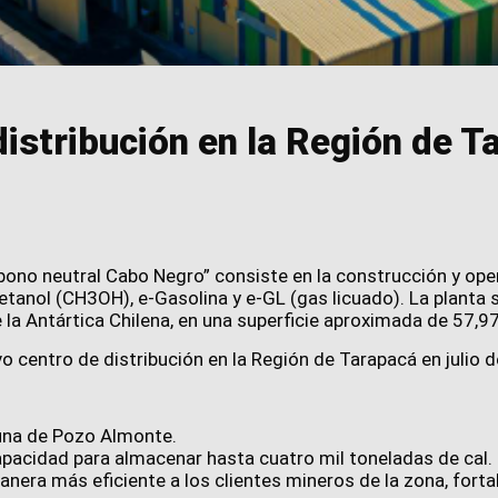
distribución en la Región de 
bono neutral Cabo Negro” consiste en la construcción y ope
tanol (CH3OH), e-Gasolina y e-GL (gas licuado). La planta
la Antártica Chilena, en una superficie aproximada de 57,97
o centro de distribución en la Región de Tarapacá en
julio 
muna de Pozo Almonte.
capacidad para almacenar hasta cuatro mil toneladas de cal.
nera más eficiente a los clientes mineros de la zona, fortale