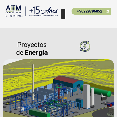
+56229796852
Proyectos
de
Energía