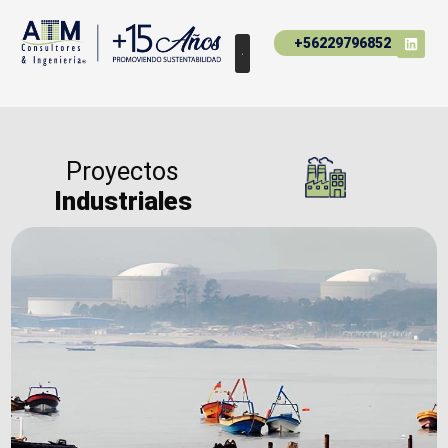
+56229796852
Proyectos
Industriales