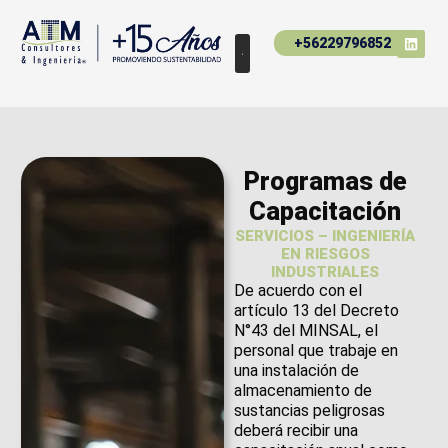
+56229796852
Programas de
Capacitación
SERVICIOS – INGENIERÍA
EN RIESGOS
INDUSTRIALES
De acuerdo con el
artículo 13 del Decreto
N°43 del MINSAL, el
personal que trabaje en
una instalación de
almacenamiento de
sustancias peligrosas
deberá recibir una