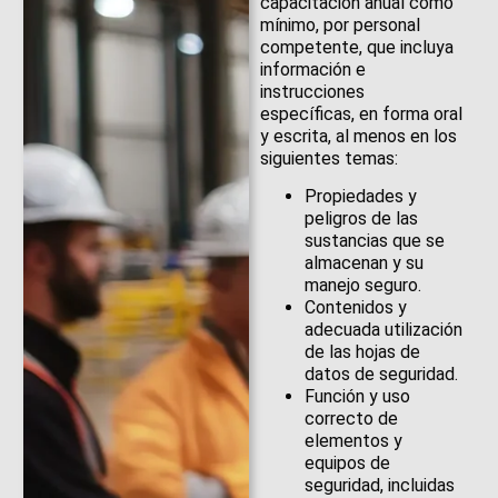
capacitación anual como
mínimo, por personal
competente, que incluya
información e
instrucciones
específicas, en forma oral
y escrita, al menos en los
siguientes temas:
Propiedades y
peligros de las
sustancias que se
almacenan y su
manejo seguro.
Contenidos y
adecuada utilización
de las hojas de
datos de seguridad.
Función y uso
correcto de
elementos y
equipos de
seguridad, incluidas