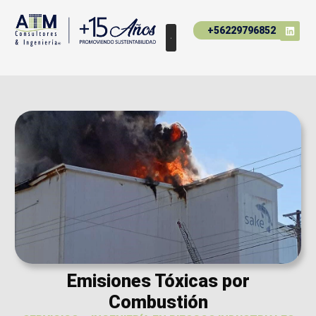
+56229796852
Emisiones Tóxicas por
Combustión