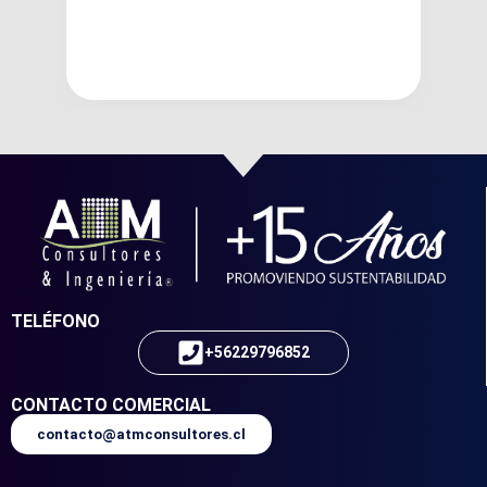
TELÉFONO
+56229796852
CONTACTO COMERCIAL
contacto@atmconsultores.cl