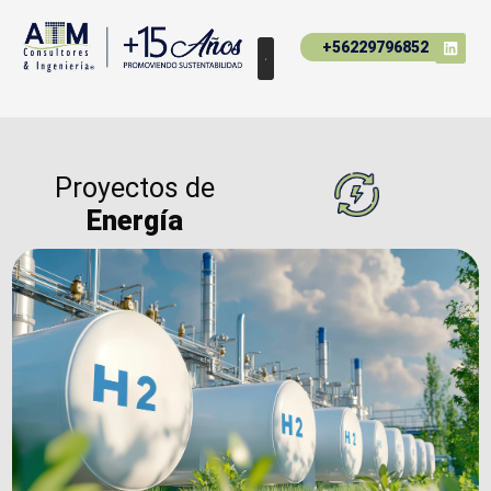
+56229796852
Proyectos de
Energía