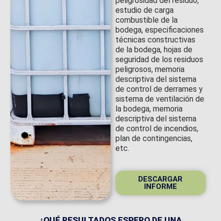
peligrosidad del residuo,
estudio de carga
combustible de la
bodega, especificaciones
técnicas constructivas
de la bodega, hojas de
seguridad de los residuos
peligrosos, memoria
descriptiva del sistema
de control de derrames y
sistema de ventilación de
la bodega, memoria
descriptiva del sistema
de control de incendios,
plan de contingencias,
etc.
DESCARGAR
INFORME
¿QUÉ RESULTADOS ESPERO DE UNA